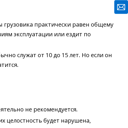
ры грузовика практически равен общему
виям эксплуатации или ездит по
но служат от 10 до 15 лет. Но если он
тится.
ятельно не рекомендуется.
х целостность будет нарушена,