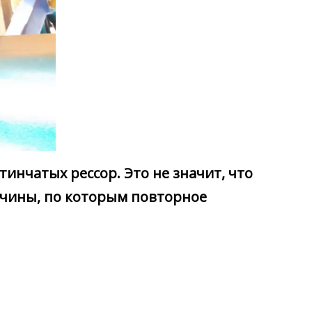
инчатых рессор. Это не значит, что
ичины, по которым повторное