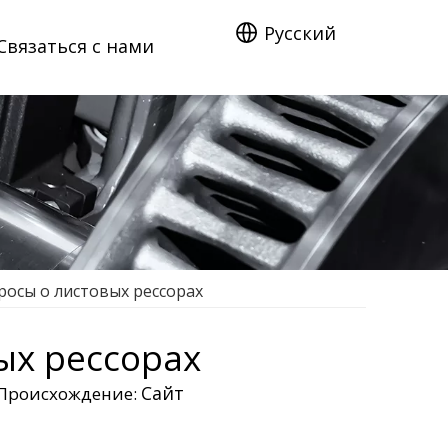
Pусский
Связаться с нами
росы о листовых рессорах
ых рессорах
Сайт
 Происхождение: