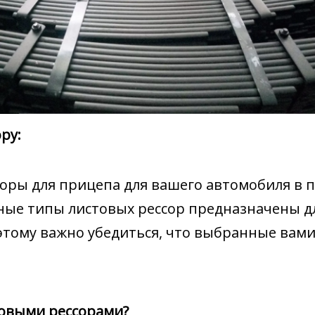
ру:
оры для прицепа для вашего автомобиля в п
ные типы листовых рессор предназначены д
этому важно убедиться, что выбранные вам
товыми рессорами?