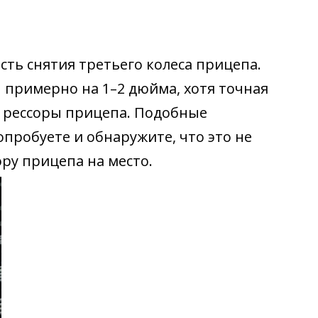
ть снятия третьего колеса прицепа.
 примерно на 1–2 дюйма, хотя точная
й рессоры прицепа. Подобные
пробуете и обнаружите, что это не
ру прицепа на место.