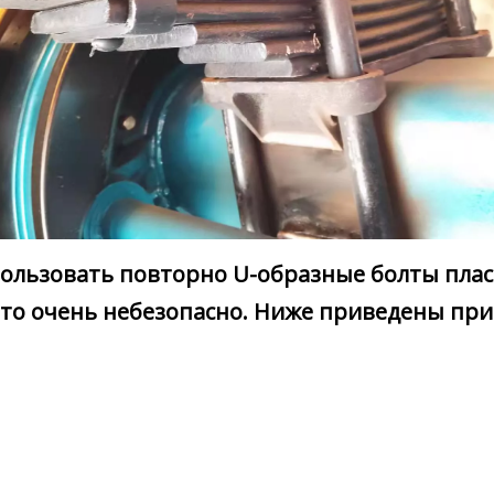
ользовать повторно U-образные болты пласт
это очень небезопасно. Ниже приведены пр