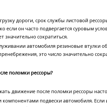
грузку дороги, срок службы листовой рессо
ко если он часто подвергается суровым усло
ет значительно сократиться.
луживании автомобиля резиновые втулки обыч
пренебрежения, это число значительно сокра
сле поломки рессоры?
жать движение после поломки рессоры насто
 компонентами подвески автомобиля. Если и