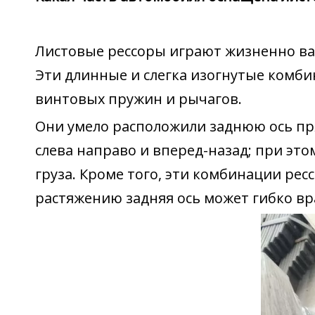
Листовые рессоры играют жизненно важ
Эти длинные и слегка изогнутые комб
винтовых пружин и рычагов.
Они умело расположили заднюю ось пр
слева направо и вперед-назад; при это
груза. Кроме того, эти комбинации ре
растяжению задняя ось может гибко вр