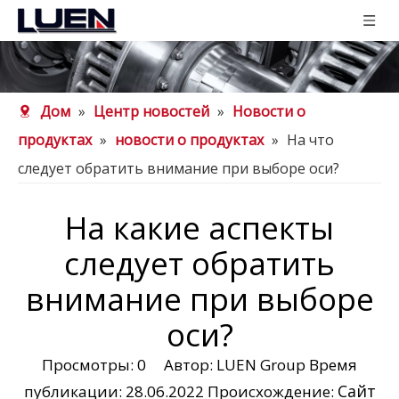
Дом
»
Центр новостей
»
Новости о
продуктах
»
новости о продуктах
»
На что
следует обратить внимание при выборе оси?
На какие аспекты
следует обратить
внимание при выборе
оси?
Просмотры:
0
Автор: LUEN Group Время
Сайт
публикации: 28.06.2022 Происхождение: