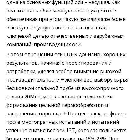
одна из основных функций оси – несущая. Как
реализовать облегченную конструкцию оси,
обеспечивая при этом такую ​​же или даже более
высокую несущую способность оси, стало
ключевой целью отечественных и зарубежных
компаний, производящих оси.
В этом отношении оси LUEN добились хороших
результатов, начиная с проектирования и
разработки, уделяя особое внимание высокой
производительности + легкий вес, выбору сырья,
бесшовной стальной трубе из высокопрочного
сплава 20Mn2, использованию технологии
формования цельной термообработки и
распылению порошка. + Процесс электрофореза
после многократных испытаний и испытаний
успешно снизил вес оси 13T, которая пользуется
большим спросом на рынке, на 15%-25%. При