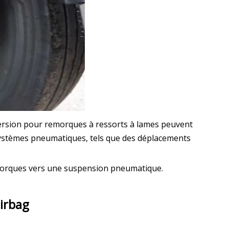
version pour remorques à ressorts à lames peuvent
e systèmes pneumatiques, tels que des déplacements
emorques vers une suspension pneumatique.
airbag