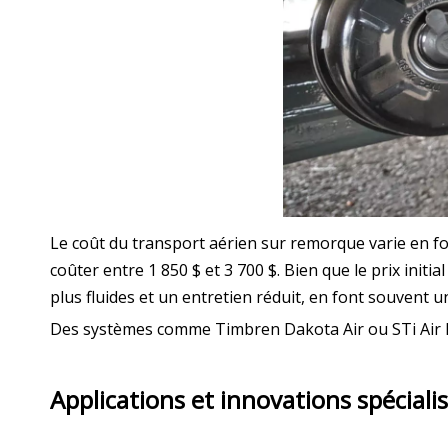
Le coût du transport aérien sur remorque varie en f
coûter entre 1 850 $ et 3 700 $. Bien que le prix ini
plus fluides et un entretien réduit, en font souvent 
Des systèmes comme Timbren Dakota Air ou STi Air R
Applications et innovations spécial