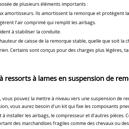
osée de plusieurs éléments importants :
aux amortisseurs. Ils amortissent la remorque et protègent la
 gèrent l'air comprimé qui remplit les airbags.
dent à stabiliser la conduite.
 hauteur de caisse de la remorque stable, quelle que soit la c
érien. Certains sont conçus pour des charges plus légères, 
à ressorts à lames en suspension de r
, vous pouvez la mettre à niveau vers une suspension de re
rsion, vous aurez besoin d'un kit qui fixe les composants pn
et à installer les airbags, le compresseur et d'autres pièces
portant des marchandises fragiles comme des chevaux ou des