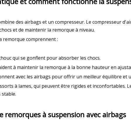
tique et comment fonctionne la suspens
mbine des airbags et un compresseur. Le compresseur d'air 
chocs et de maintenir la remorque à niveau.
la remorque comprennent :
chouc qui se gonflent pour absorber les chocs.
 aident à maintenir la remorque à la bonne hauteur en ajustant
ionnent avec les airbags pour offrir un meilleur équilibre et
ssorts à lames, qui peuvent être rigides et inconfortables. 
 stable.
e remorques à suspension avec airbags