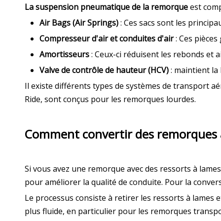
La suspension pneumatique de la remorque
est comp
Air Bags (Air Springs)
: Ces sacs sont les princip
Compresseur d'air et conduites d'air
: Ces pièces
Amortisseurs
: Ceux-ci réduisent les rebonds et ai
Valve de contrôle de hauteur (HCV)
: maintient la
Il existe différents types de systèmes de transport a
Ride, sont conçus pour les remorques lourdes.
Comment convertir des remorques 
Si vous avez une remorque avec des ressorts à lames
pour améliorer la qualité de conduite. Pour la conve
Le processus consiste à retirer les ressorts à lames 
plus fluide, en particulier pour les remorques trans