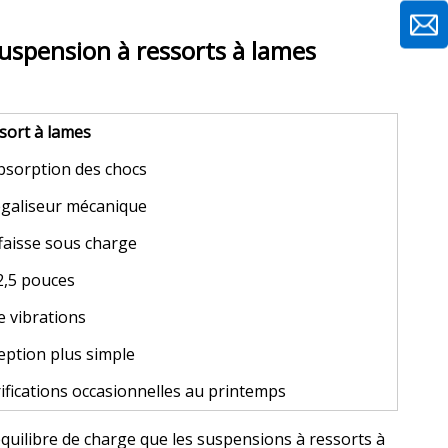
uspension à ressorts à lames
sort à lames
absorption des chocs
égaliseur mécanique
ffaisse sous charge
2,5 pouces
e vibrations
eption plus simple
ifications occasionnelles au printemps
uilibre de charge que les suspensions à ressorts à