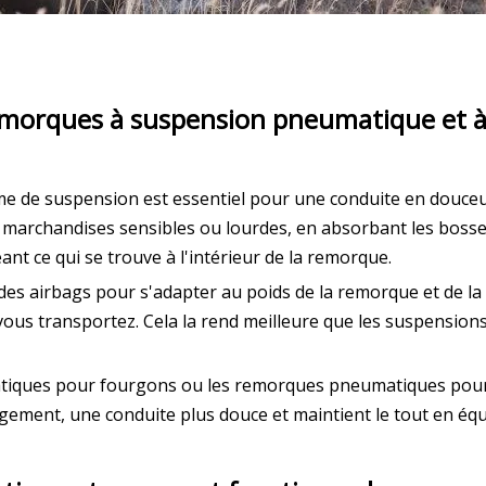
remorques à suspension pneumatique et à
ème de suspension est essentiel pour une conduite en douce
s marchandises sensibles ou lourdes, en absorbant les bosse
eant ce qui se trouve à l'intérieur de la remorque.
 airbags pour s'adapter au poids de la remorque et de la 
ous transportez. Cela la rend meilleure que les suspensions 
ques pour fourgons ou les remorques pneumatiques pour ch
rgement, une conduite plus douce et maintient le tout en équi