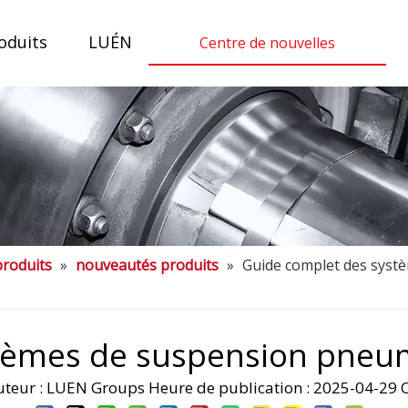
oduits
LUÉN
Centre de nouvelles
produits
»
nouveautés produits
»
Guide complet des syst
stèmes de suspension pneu
ur : LUEN Groups Heure de publication : 2025-04-29 O