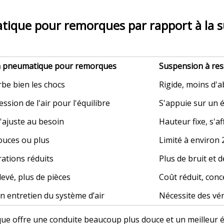
ique pour remorques par rapport à la s
 pneumatique pour remorques
Suspension à res
rbe bien les chocs
Rigide, moins d'
ession de l'air pour l'équilibre
S'appuie sur un 
'ajuste au besoin
Hauteur fixe, s'a
ouces ou plus
Limité à environ 
rations réduits
Plus de bruit et d
levé, plus de pièces
Coût réduit, conc
n entretien du système d’air
Nécessite des vér
 offre une conduite beaucoup plus douce et un meilleur éq