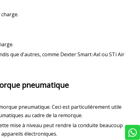
 charge.
harge.
tandis que d'autres, comme Dexter Smart-Axl ou STi Air
emorque pneumatique
morque pneumatique. Ceci est particulièrement utile
eumatiques au cadre de la remorque.
. Cette mise à niveau peut rendre la conduite beaucoup
 appareils électroniques.