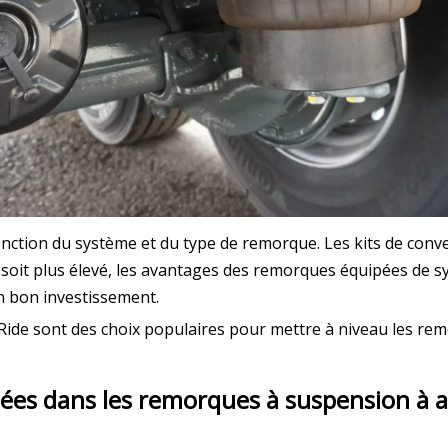
onction du système et du type de remorque. Les kits de con
tial soit plus élevé, les avantages des remorques équipées d
un bon investissement.
ide sont des choix populaires pour mettre à niveau les r
isées dans les remorques à suspension à 