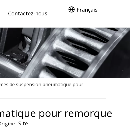
Français
Contactez-nous
èmes de suspension pneumatique pour
matique pour remorque
Site
rigine :