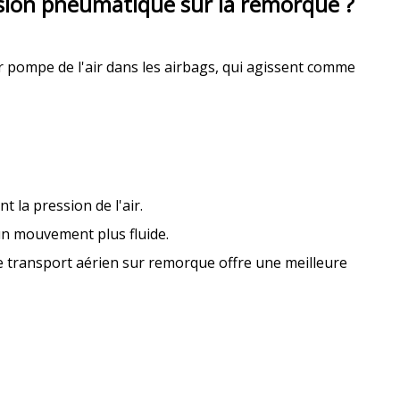
ion pneumatique sur la remorque ?
pompe de l'air dans les airbags, qui agissent comme
 la pression de l'air.
 un mouvement plus fluide.
Le transport aérien sur remorque offre une meilleure