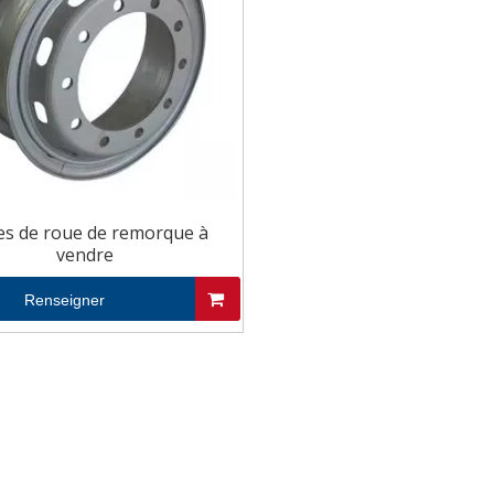
es de roue de remorque à
vendre
Renseigner