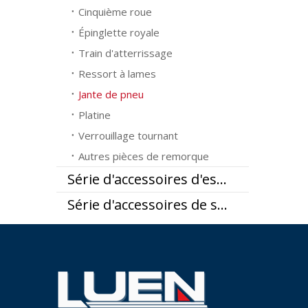
Cinquième roue
Épinglette royale
Train d'atterrissage
Ressort à lames
Jante de pneu
Platine
Verrouillage tournant
Autres pièces de remorque
Série d'accessoires d'essieu
Série d'accessoires de suspension