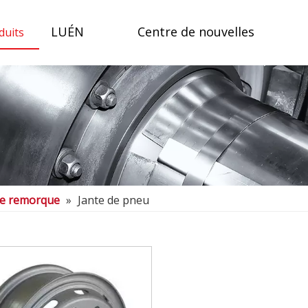
LUÉN
Centre de nouvelles
duits
 de remorque
»
Jante de pneu