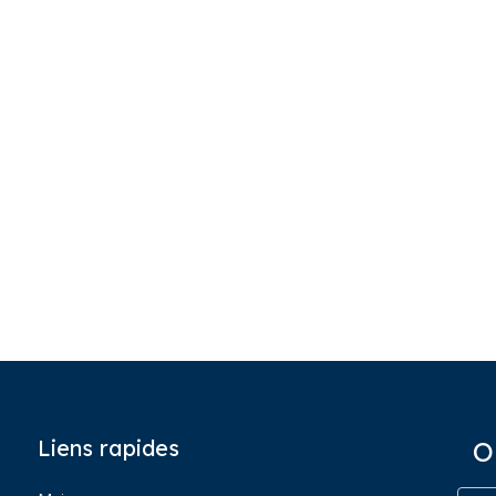
Liens rapides
O