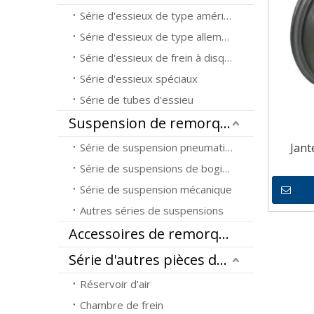
Série d'essieux de type américain
Série d'essieux de type allemand
Série d'essieux de frein à disque
Série d'essieux spéciaux
Série de tubes d'essieu
Suspension de remorque
Série de suspension pneumatique
Jant
Série de suspensions de bogies
Série de suspension mécanique
Autres séries de suspensions
Accessoires de remorques utilitaires
Série d'autres pièces de remorque
Réservoir d'air
Chambre de frein