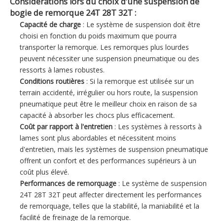
Considérations lors du choix d’une suspension de
bogie de remorque 24T 28T 32T :
Capacité de charge
: Le système de suspension doit être
choisi en fonction du poids maximum que pourra
transporter la remorque. Les remorques plus lourdes
peuvent nécessiter une suspension pneumatique ou des
ressorts à lames robustes.
Conditions routières
: Si la remorque est utilisée sur un
terrain accidenté, irrégulier ou hors route, la suspension
pneumatique peut être le meilleur choix en raison de sa
capacité à absorber les chocs plus efficacement.
Coût par rapport à l'entretien
: Les systèmes à ressorts à
lames sont plus abordables et nécessitent moins
d'entretien, mais les systèmes de suspension pneumatique
offrent un confort et des performances supérieurs à un
coût plus élevé.
Performances de remorquage
: Le système de suspension
24T 28T 32T peut affecter directement les performances
de remorquage, telles que la stabilité, la maniabilité et la
facilité de freinage de la remorque.