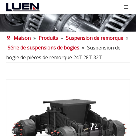
Maison
»
Produits
»
Suspension de remorque
»
Série de suspensions de bogies
»
Suspension de
bogie de pièces de remorque 24T 28T 32T