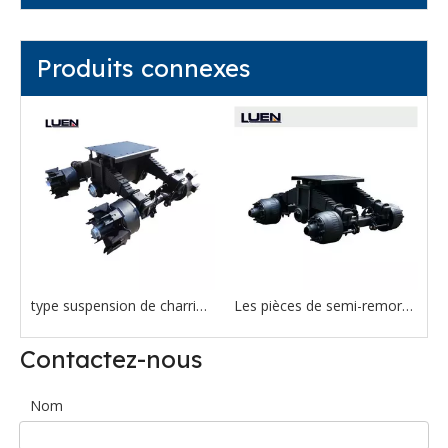
Produits connexes
suspension de charriot à tambour de l'Allemagne de 24T 28T 32T 36T pour semi-remorques et camions
type suspension de charriot de rayon de l'Allemagne de 24T 28T 32T 36T pour semi-remorques et camions
Contactez-nous
Nom