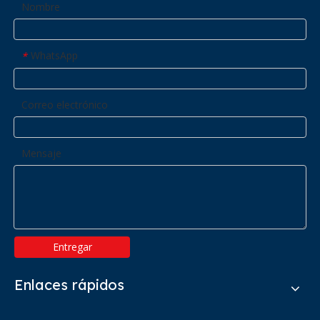
Nombre
WhatsApp
*
Correo electrónico
Mensaje
Entregar
Enlaces rápidos