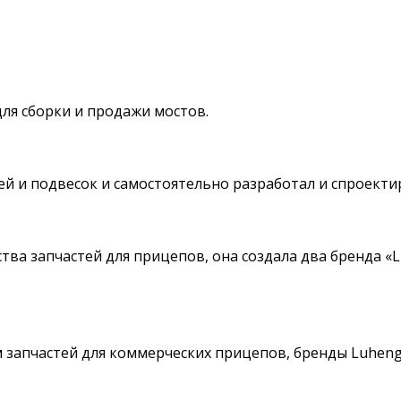
для сборки и продажи мостов.
й и подвесок и самостоятельно разработал и спроектир
ва запчастей для прицепов, она создала два бренда «L
апчастей для коммерческих прицепов, бренды Luheng и