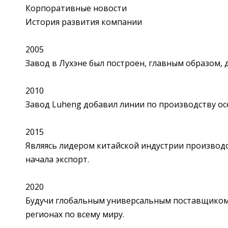
Корпоративные новости
История развития компании
2005
Завод в Лухэне был построен, главным образом, 
2010
Завод Luheng добавил линии по производству осе
2015
Являясь лидером китайской индустрии производст
начала экспорт.
2020
Будучи глобальным универсальным поставщиком з
регионах по всему миру.