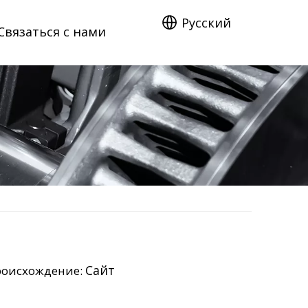
Pусский
Связаться с нами
Сайт
роисхождение: