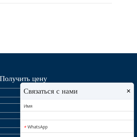
Получить цену
Связаться с нами
×
Имя
WhatsApp
*