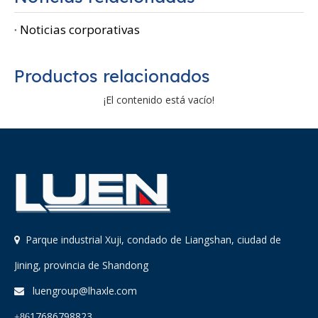
Noticias corporativas
Productos relacionados
¡El contenido está vacío!
Parque industrial Xuji, condado de Liangshan, ciudad de

Jining, provincia de Shandong
luengroup@lhaxle.com

17686798823
+86