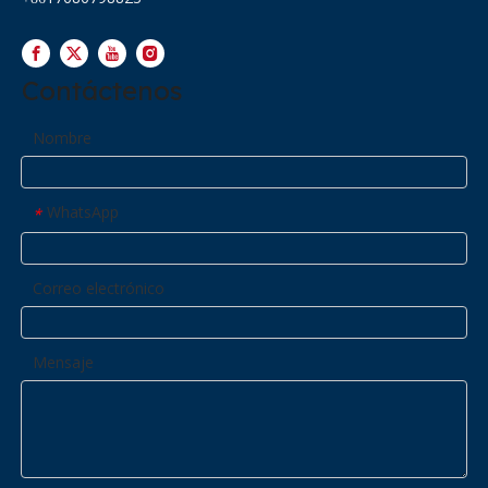
Contáctenos
Nombre
WhatsApp
*
Correo electrónico
Mensaje