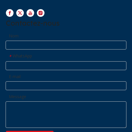
Contactez-nous
Nom
WhatsApp
*
E-mail
Message