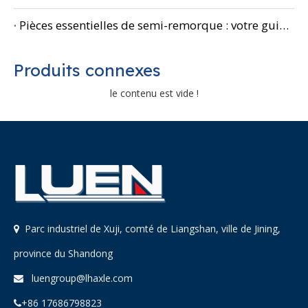
Pièces essentielles de semi-remorque : votre guide d'entretien complet
Produits connexes
le contenu est vide !
Parc industriel de Xuji, comté de Liangshan, ville de Jining,

province du Shandong
luengroup@lhaxle.com

+86 17686798823
