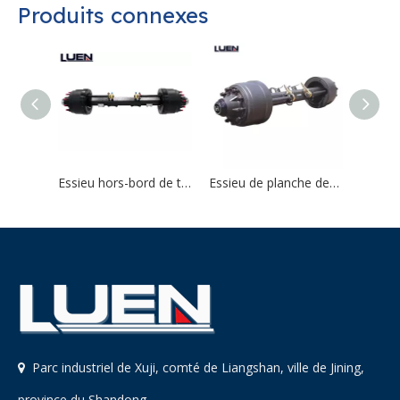
Produits connexes
Essieu hors-bord de type américain 13T
Essieu de planche de type américain 16T
Parc industriel de Xuji, comté de Liangshan, ville de Jining,

province du Shandong