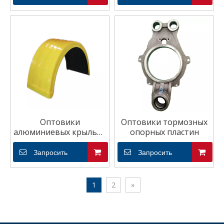
Оптовики
Оптовики тормозных
алюминиевых крыльев
опорных пластин
прицепа
Запросить
Запросить
1
2
»