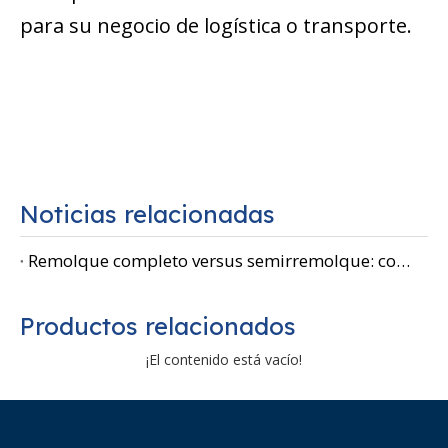
para su negocio de logística o transporte.
Noticias relacionadas
Remolque completo versus semirremolque: comprensión de las diferencias clave en el transporte por carretera
Productos relacionados
¡El contenido está vacío!