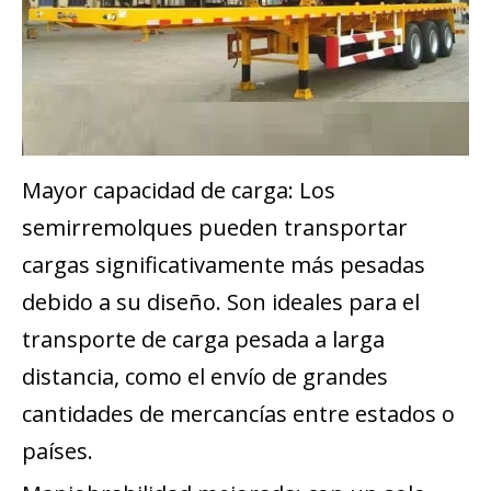
Mayor capacidad de carga: Los
semirremolques pueden transportar
cargas significativamente más pesadas
debido a su diseño. Son ideales para el
transporte de carga pesada a larga
distancia, como el envío de grandes
cantidades de mercancías entre estados o
países.