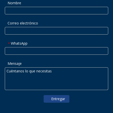
Nombre
Correo electrónico
WhatsApp
*
Mensaje
Entregar