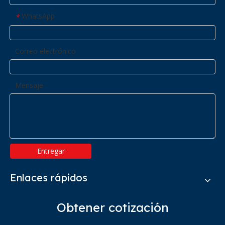
WhatsApp
*
Correo electrónico
Mensaje
Entregar
Enlaces rápidos
Obtener cotización