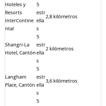
Hoteles y
5
Resorts
estr
2,8 kilómetros
InterContine
ella
ntal
s
5
Shangri-La
estr
2 kilómetros
Hotel, Cantón
ella
s
5
Langham
estr
3,6 kilómetros
Place, Cantón
ella
s
5