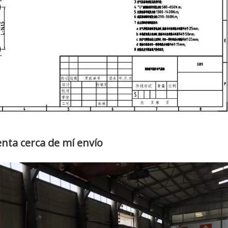
nta cerca de mí envío