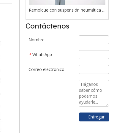
Remolque con suspensión neumática tipo alemán
Sistema de suspensión American Air Lift a la venta
Contáctenos
Nombre
WhatsApp
*
Correo electrónico
Entregar