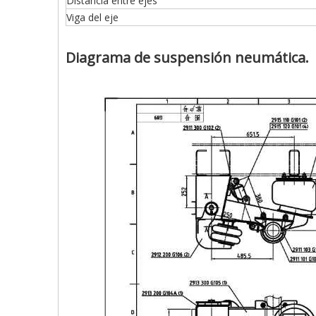
Distancia entre ejes
Viga del eje
Diagrama de suspensión neumática.