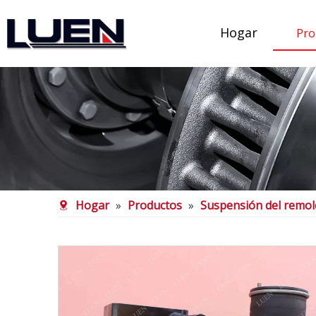
Hogar
Pro
Hogar
»
Productos
»
Suspensión del remo