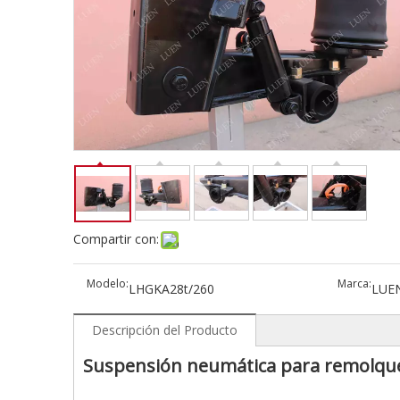
Compartir con:
Modelo:
Marca:
LHGKA28t/260
LUE
Descripción del Producto
Suspensión neumática para remolqu