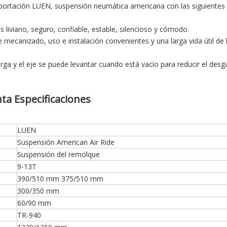
xportación LUEN, suspensión neumática americana con las siguientes
liviano, seguro, confiable, estable, silencioso y cómodo.
 mecanizado, uso e instalación convenientes y una larga vida útil de 
ga y el eje se puede levantar cuando está vacío para reducir el desg
ta Especificaciones
LUEN
Suspensión American Air Ride
Suspensión del remolque
9-13T
390/510 mm 375/510 mm
300/350 mm
60/90 mm
TR-940