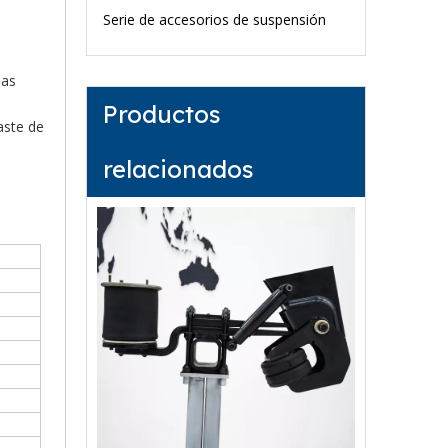
Serie de accesorios de suspensión
las
Productos
aste de
relacionados