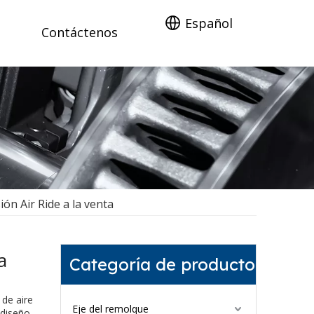
Español
Contáctenos
n Air Ride​ a la venta
a
Categoría de producto
de aire
Eje del remolque
 diseño