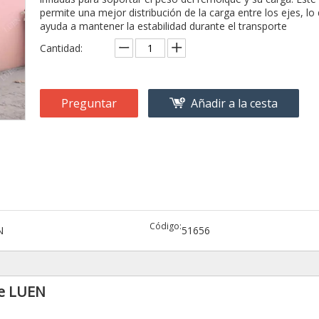
permite una mejor distribución de la carga entre los ejes, lo
ayuda a mantener la estabilidad durante el transporte
Cantidad:
Preguntar
Añadir a la cesta
Código:
N
51656
e LUEN