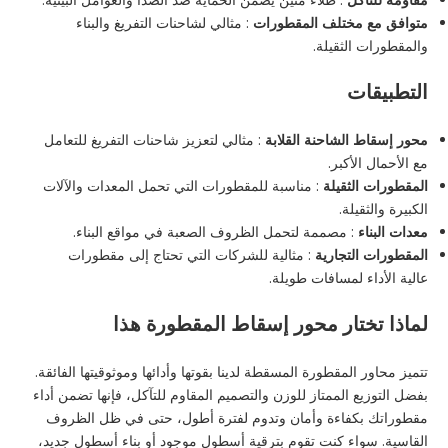
متوافق مع مختلف المقطورات
: مثالي لشاحنات التفريغ والبناء
والمقطورات الثقيلة.
التطبيقات
محور إسقاط الشاحنة القلابة
: مثالي لتعزيز شاحنات التفريغ للتعامل
مع الأحمال الأكبر.
المقطورات الثقيلة
: مناسبة للمقطورات التي تحمل المعدات والآلات
الكبيرة والثقيلة.
معدات البناء
: مصممة لتحمل الظروف الصعبة في مواقع البناء.
المقطورات التجارية
: مثالية للشركات التي تحتاج إلى مقطورات
عالية الأداء لمسافات طويلة.
لماذا تختار محور إسقاط المقطورة هذا
تتميز محاور المقطورة المسقطة لدينا بقوتها وأدائها وموثوقيتها الفائقة.
بفضل التوزيع الممتاز للوزن والتصميم المقاوم للتآكل، فإنها تضمن أداء
مقطوراتك بكفاءة وأمان وتدوم لفترة أطول، حتى في ظل الظروف
القاسية. سواء كنت تقوم بترقية أسطول موجود أو بناء أسطول جديد،