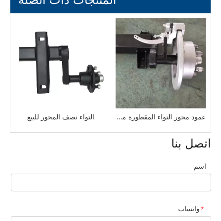
عمود محور التواء المقطورة مع فرامل قرصية هيدروليكية
التواء نصف المحور للبيع
اتصل بنا
اسم
واتساب
*