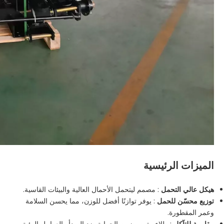
الميزات الرئيسية
هيكل عالي التحمل
: مصمم ليتحمل الأحمال العالية والبيئات القاسية.
توزيع محسّن للحمل
: يوفر توازنًا أفضل للوزن، مما يحسن السلامة
وعمر المقطورة.
مقاومة للتآكل
: طلاء متين يضمن الحماية ضد الصدأ والعوامل البيئية.