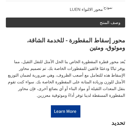
نموذج:
محور الالتواء LUEN
وصف المنتج
محور إسقاط المقطورة - للخدمة الشاقة،
وموثوق، ومتين
يُعد محور قطرة المقطورة الخاص بنا الحل الأمثل للنقل الثقيل، مما
يوفر ثباتًا ودعمًا فائقين للمقطورات الخاصة بك. تم تصميم محاور
الإسقاط هذه للتعامل مع أصعب الظروف، وهي ضرورية لضمان التوزيع
الأمثل للوزن وزيادة المتانة على المقطورة الخاصة بك. سواء كنت تقوم
بنقل المعدات الثقيلة أو مواد البناء أو أي بضائع أخرى، فإن محاور
المقطورة المسقطة لدينا توفر أداءً وموثوقية معززين.
تحديد