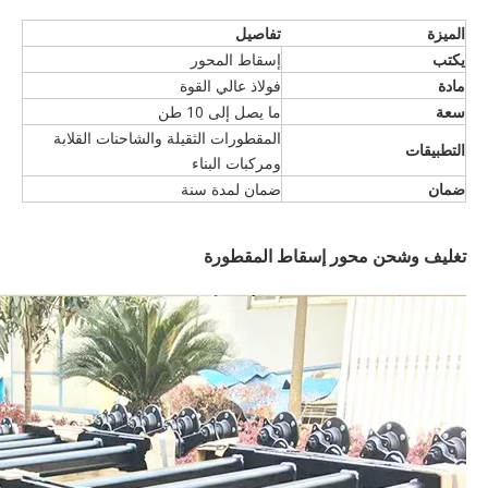
الميزة
تفاصيل
يكتب
إسقاط المحور
مادة
فولاذ عالي القوة
سعة
ما يصل إلى 10 طن
المقطورات الثقيلة والشاحنات القلابة
التطبيقات
ومركبات البناء
ضمان
ضمان لمدة سنة
تغليف وشحن محور إسقاط المقطورة