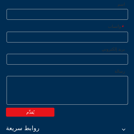
اسم
واتساب
*
بريد إلكتروني
رسالة
يُقدِّم
روابط سريعة