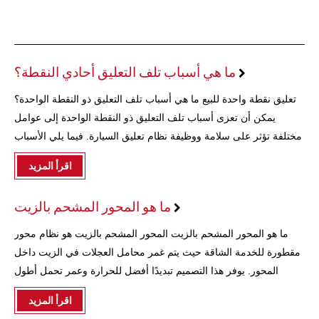
ما هي أسباب تلف التعليق أحادي النقطة؟
تعليق نقطة واحدة للبيع ما هي أسباب تلف التعليق ذو النقطة الواحدة؟
يمكن أن تعزى أسباب تلف التعليق ذو النقطة الواحدة إلى عوامل
مختلفة تؤثر على سلامة ووظيفة نظام تعليق السيارة. فيما يلي الأسباب
الرئيسية: 1. الطرق الوعرة وبوث
اقرأ المزيد
ما هو المحور المشحم بالزيت
ما هو المحور المشحم بالزيت المحور المشحم بالزيت هو نظام محور
مقطورة للخدمة الشاقة حيث يتم غمر محامل العجلات في الزيت داخل
المحور. يوفر هذا التصميم تبديدًا أفضل للحرارة وعمر تحمل أطول
مقارنةً بالمحاور التقليدية المعبأة بالشحوم. الأنواع الرئيسية وسعات
اقرأ المزيد
التحميل1. شائع