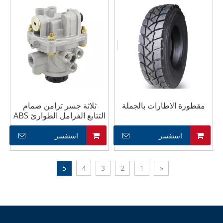
مقطورة الاطارات بالجملة
ثلاثة جسر تزامن صمام
التتابع الفرامل الطوارئ ABS
المضادة للقفل الملحقات
استفسر
استفسر
5
4
3
2
1
«